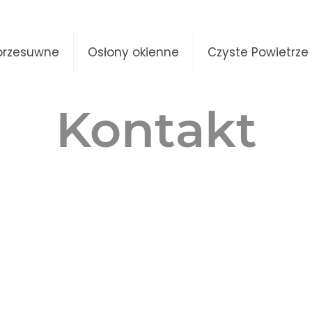
przesuwne
Osłony okienne
Czyste Powietrze
Kontakt