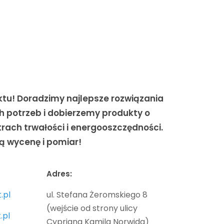
tu! Doradzimy najlepsze rozwiązania
 potrzeb i dobierzemy produkty o
ach trwałości i energooszczędności.
 wycenę i pomiar!
Adres:
.pl
ul. Stefana Żeromskiego 8
(wejście od strony ulicy
.pl
Cypriana Kamila Norwida)