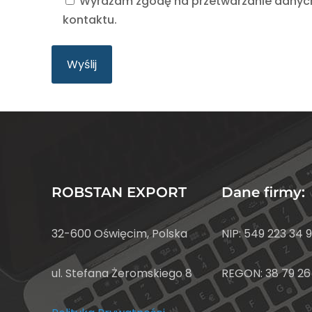
Wyrażam zgodę na przetwarzanie danyc
kontaktu.
ROBSTAN EXPORT
Dane firmy:
32-600 Oświęcim, Polska
NIP: 549 223 34 
ul. Stefana Żeromskiego 8
REGON: 38 79 26