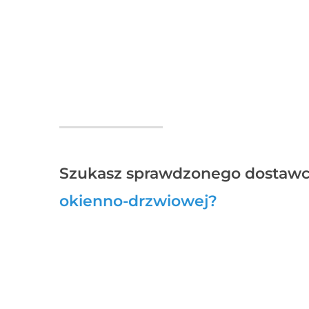
Szukasz sprawdzonego dostaw
okienno-drzwiowej?