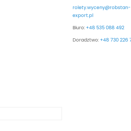
rolety.wyceny@robstan-
export.pl
Biuro:
+48 535 088 492
Doradztwo:
+48 730 226 