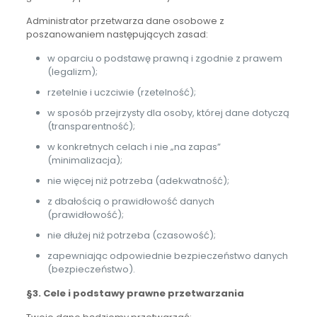
Administrator przetwarza dane osobowe z
poszanowaniem następujących zasad:
w oparciu o podstawę prawną i zgodnie z prawem
(legalizm);
rzetelnie i uczciwie (rzetelność);
w sposób przejrzysty dla osoby, której dane dotyczą
(transparentność);
w konkretnych celach i nie „na zapas”
(minimalizacja);
nie więcej niż potrzeba (adekwatność);
z dbałością o prawidłowość danych
(prawidłowość);
nie dłużej niż potrzeba (czasowość);
zapewniając odpowiednie bezpieczeństwo danych
(bezpieczeństwo).
§3. Cele i podstawy prawne przetwarzania