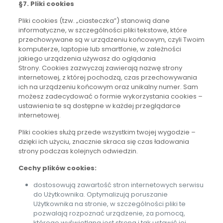
§7. Pliki cookies
Pliki cookies (tzw. „ciasteczka”) stanowią dane
informatyczne, w szczególności pliki tekstowe, które
przechowywane są w urządzeniu końcowym, czyli Twoim
komputerze, laptopie lub smartfonie, w zależności
jakiego urządzenia używasz do oglądania
Strony. Cookies zazwyczaj zawierają nazwę strony
internetowej, z której pochodzą, czas przechowywania
ich na urządzeniu końcowym oraz unikalny numer. Sam
możesz zadecydować o formie wykorzystania cookies –
ustawienia te są dostępne w każdej przeglądarce
internetowej.
Pliki cookies służą przede wszystkim twojej wygodzie –
dzięki ich użyciu, znacznie skraca się czas ładowania
strony podczas kolejnych odwiedzin.
Cechy plików cookies:
dostosowują zawartość stron internetowych serwisu
do Użytkownika. Optymalizują poruszanie
Użytkownika na stronie, w szczególności pliki te
pozwalają rozpoznać urządzenie, za pomocą,
którego wyświetlana jest strona i tak ustawić jej