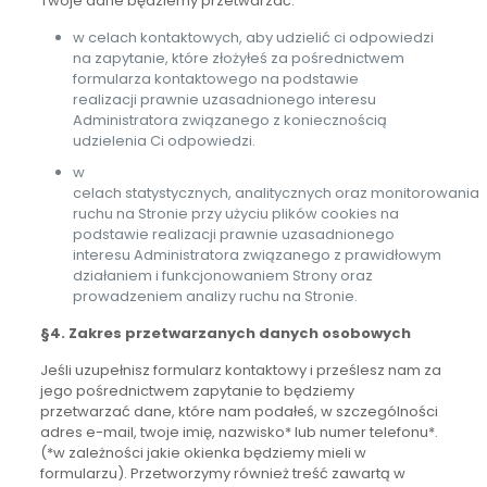
Twoje dane będziemy przetwarzać:
w celach kontaktowych, aby udzielić ci odpowiedzi
na zapytanie, które złożyłeś za pośrednictwem
formularza kontaktowego na podstawie
realizacji prawnie uzasadnionego interesu
Administratora związanego z koniecznością
udzielenia Ci odpowiedzi.
w
celach statystycznych, analitycznych oraz monitorowania
ruchu na Stronie przy użyciu plików cookies na
podstawie realizacji prawnie uzasadnionego
interesu Administratora związanego z prawidłowym
działaniem i funkcjonowaniem Strony oraz
prowadzeniem analizy ruchu na Stronie.
§4. Zakres przetwarzanych danych osobowych
Jeśli uzupełnisz formularz kontaktowy i prześlesz nam za
jego pośrednictwem zapytanie to będziemy
przetwarzać dane, które nam podałeś, w szczególności
adres e-mail, twoje imię, nazwisko* lub numer telefonu*.
(*w zależności jakie okienka będziemy mieli w
formularzu). Przetworzymy również treść zawartą w