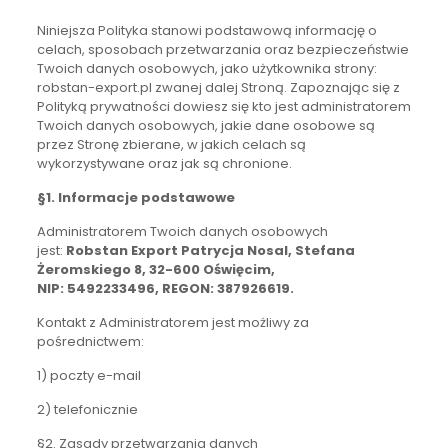
Niniejsza Polityka stanowi podstawową informację o
celach, sposobach przetwarzania oraz bezpieczeństwie
Twoich danych osobowych, jako użytkownika strony:
robstan-export.pl zwanej dalej Stroną. Zapoznając się z
Polityką prywatności dowiesz się kto jest administratorem
Twoich danych osobowych, jakie dane osobowe są
przez Stronę zbierane, w jakich celach są
wykorzystywane oraz jak są chronione.
§1. Informacje podstawowe
Administratorem Twoich danych osobowych
jest:
Robstan Export Patrycja Nosal, Stefana
Żeromskiego 8, 32-600 Oświęcim,
NIP: 5492233496, REGON: 387926619.
Kontakt z Administratorem jest możliwy za
pośrednictwem:
1) poczty e-mail
2) telefonicznie
§2. Zasady przetwarzania danych