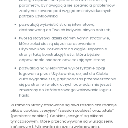
parametry, by nawigacja nie sprawiała problemów i
zoptymalizowana pod względem indywidualnych
potrzeb Użytkownika.
pozwalają wyświetlić stronę internetową,
dostosowaną do Twoich indywidualnych potrzeb;
tworzą statystyki, dzięki którym Administrator wie,
które treści cieszą się zainteresowaniem
Użytkowników. Pozwala to na ciągłe ulepszanie
strony i taką konstrukcję treści, która będzie
odpowiadała osobom odwiedzającym stronę.
pozwalają na wielokrotne wykorzystanie opcji
logowania przez Użytkownika, co jest dla Ciebie
dużo wygodniejsze, gdyż podczas przemieszczania
się po stronie i wielokrotnych odwiedzin nie jesteś
zmuszony do każdorazowego wpisywania loginu i
hasła.
W ramach Strony stosowane są dwa zasadnicze rodzaje
plików cookies: „sesyjne” (session cookies) oraz „stałe”
(persistent cookies). Cookies „sesyjne” są plikami
tymczasowymi, które przechowywane są w urządzeniu
końcowym Użytkownika do czasu wylogowania,