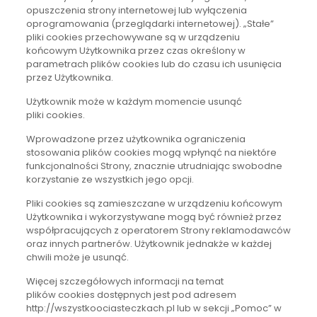
opuszczenia strony internetowej lub wyłączenia
oprogramowania (przeglądarki internetowej). „Stałe”
pliki cookies przechowywane są w urządzeniu
końcowym Użytkownika przez czas określony w
parametrach plików cookies lub do czasu ich usunięcia
przez Użytkownika.
Użytkownik może w każdym momencie usunąć
pliki cookies.
Wprowadzone przez użytkownika ograniczenia
stosowania plików cookies mogą wpłynąć na niektóre
funkcjonalności Strony, znacznie utrudniając swobodne
korzystanie ze wszystkich jego opcji.
Pliki cookies są zamieszczane w urządzeniu końcowym
Użytkownika i wykorzystywane mogą być również przez
współpracujących z operatorem Strony reklamodawców
oraz innych partnerów. Użytkownik jednakże w każdej
chwili może je usunąć.
Więcej szczegółowych informacji na temat
plików cookies dostępnych jest pod adresem
http://wszystkoociasteczkach.pl lub w sekcji „Pomoc” w