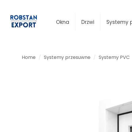
Okna
Drzwi
Systemy 
Home
/
Systemy przesuwne
/
Systemy PVC