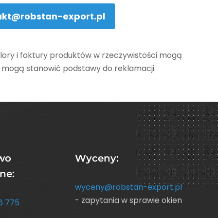
akt@robstan-export.pl
lory i faktury produktów w rzeczywistości mogą
ie mogą stanowić podstawy do reklamacji.
wo
Wyceny:
ne:
wyceny@robstan-export.pl
- zapytania w sprawie okien
6 775